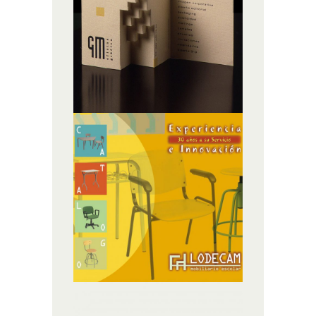
ILUSTRACIÓN,
MATERIAL GRÁFICO
CATÁLOGO
MUEBLES
ILUSTRACIÓN,
MATERIAL GRÁFICO
ALIMENTOS