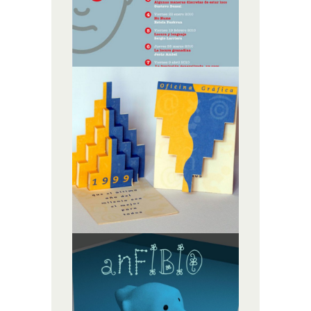
TARJETÓN
ÁRBOL
ILUSTRACIÓN,
MATERIAL GRÁFICO
FIBIO
ILUSTRACIÓN,
INFOGRAFÍA 3D,