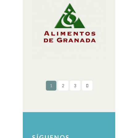
DE GRANADA
IDENTIDAD CORPORATIVA
1
2
3
SÍGUENOS