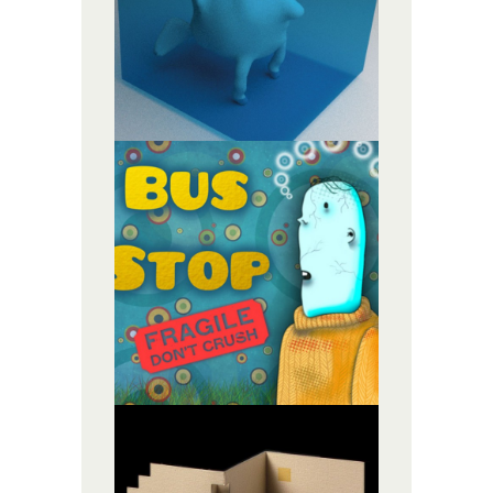
MATERIAL GRÁFICO
BUS STOP
ILUSTRACIÓN,
MATERIAL GRÁFICO
TARJETÓN
DESPLEGABLE