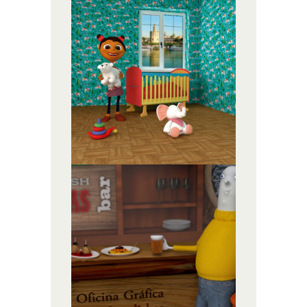
SALEK
ANIMACIÓN
ILUSTRACIÓN,
INFOGRAFÍA 3D
URGÜETA.
AUTOPROMO
ILUSTRACIÓN,
INFOGRAFÍA 3D