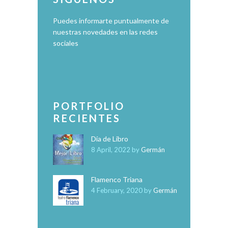
Puedes informarte puntualmente de
nuestras novedades en las redes
sociales
PORTFOLIO
RECIENTES
Día de Libro
8 April, 2022
by
Germán
Flamenco Triana
4 February, 2020
by
Germán