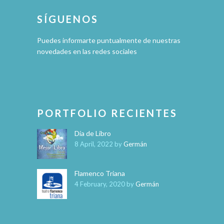
SÍGUENOS
Puedes informarte puntualmente de nuestras
novedades en las redes sociales
PORTFOLIO RECIENTES
Día de Libro
8 April, 2022
by
Germán
Flamenco Triana
4 February, 2020
by
Germán