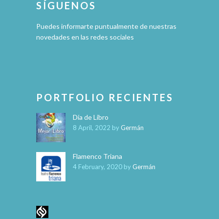
SÍGUENOS
Puedes informarte puntualmente de nuestras
novedades en las redes sociales
PORTFOLIO RECIENTES
Día de Libro
8 April, 2022
by
Germán
Flamenco Triana
4 February, 2020
by
Germán