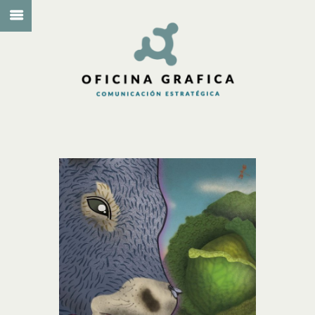
PATUFET.
CALENDARIO
ILUSTRACIÓN