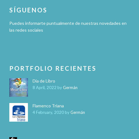
SÍGUENOS
Puedes informarte puntualmente de nuestras novedades en
las redes sociales
PORTFOLIO RECIENTES
Día de Libro
8 April, 2022
by
Germán
Flamenco Triana
4 February, 2020
by
Germán