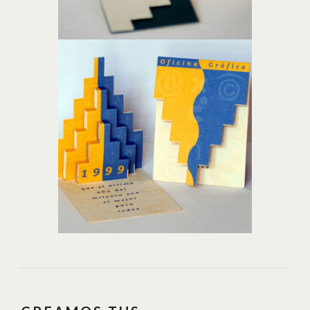
TARJETÓN ÁRBOL
ILUSTRACIÓN,
MATERIAL GRÁFICO