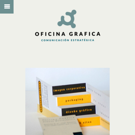
TARJETA
TRIDIMENSIONAL
IDENTIDAD CORPORATIVA,
PACKAGING