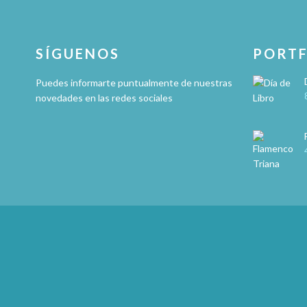
SÍGUENOS
PORTF
Puedes informarte puntualmente de nuestras
novedades en las redes sociales